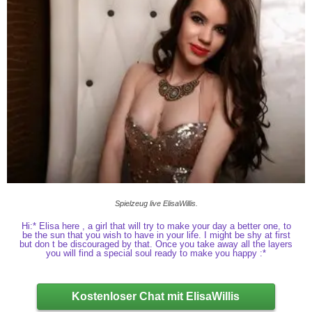
Spielzeug live ElisaWillis.
Hi:* Elisa here , a girl that will try to make your day a better one, to
be the sun that you wish to have in your life. I might be shy at first
but don t be discouraged by that. Once you take away all the layers
you will find a special soul ready to make you happy :*
Kostenloser Chat mit ElisaWillis