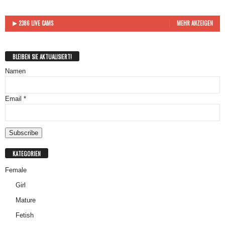
2386 LIVE CAMS
MEHR ANZEIGEN
BLEIBEN SIE AKTUALISIERT!
Namen
Email *
KATEGORIEN
Female
Girl
Mature
Fetish